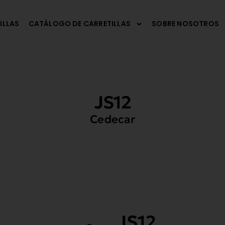
ILLAS
CATÁLOGO DE CARRETILLAS
SOBRE NOSOTROS
JS12
Cedecar
JS12