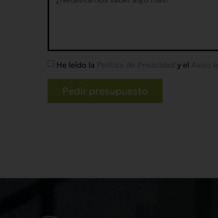
He leído la
Política de Privacidad
y el
Aviso l
Pedir presupuesto