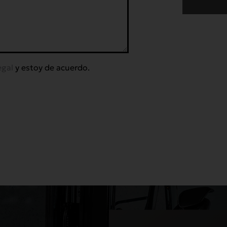
egal
y estoy de acuerdo.