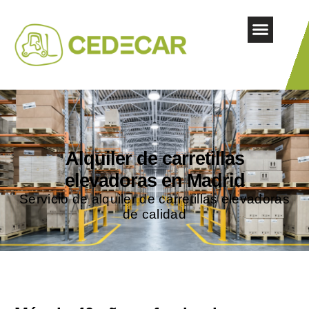
Alquiler de carretillas
elevadoras en Madrid
Servicio de alquiler de carretillas elevadoras
de calidad