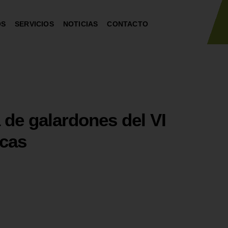
OS
SERVICIOS
NOTICIAS
CONTACTO
a de galardones del VI
rcas