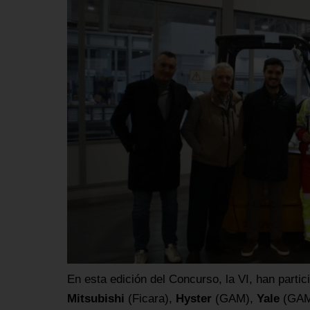
En esta edición del Concurso, la VI, han parti
Mitsubishi
(Ficara),
Hyster
(GAM),
Yale
(GAM