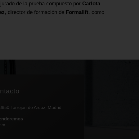
l jurado de la prueba compuesto por
Carlota
ez
, director de formación de
Formalift
, como
ntacto
28850 Torrejón de Ardoz, Madrid
tenderemos
com