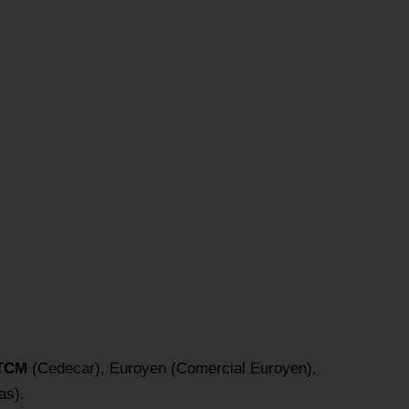
TCM
(Cedecar), Euroyen (Comercial Euroyen),
as).