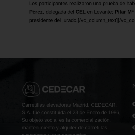
Los participantes realizaron una prueba de ha
Pérez
, delegada del
CEL
en Levante;
Pilar Mª
presidente del jurado.[/vc_column_text][/vc_c
Carretillas elevadoras Madrid. CEDECAR,
S.A. fue constituida el 23 de Enero de 1986,
Su objeto social es la comercialización,
mantenimiento y alquiler de carretillas