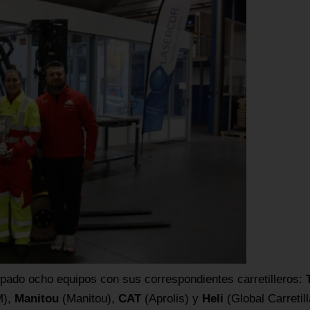
cipado ocho equipos con sus correspondientes carretilleros:
),
Manitou
(Manitou),
CAT
(Aprolis) y
Heli
(Global Carretill