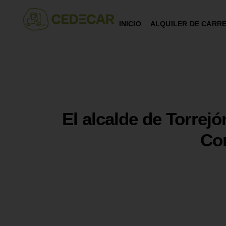
INICIO
ALQUILER DE CARRE
El alcalde de Torrejó
Con